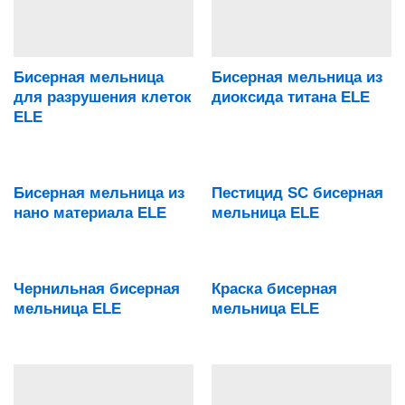
Бисерная мельница
Бисерная мельница из
для разрушения клеток
диоксида титана ELE
ELE
Бисерная мельница из
Пестицид SC бисерная
нано материала ELE
мельница ELE
Чернильная бисерная
Краска бисерная
мельница ELE
мельница ELE