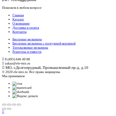
Поможем в любом вопросе
Главная
Каталог
О компании
Доставка и оплата
Контакты
Бисерные мельницы
Бисерные мельницы с погружной корзиной
Трехвалковые мельницы
Реакторы и емкости
8 (495) 646 49 88
zakaz@ele-mix.ru
МО, г.Долгопрудный, Промышленный пр-д, д.10
© 2020 ele-mix.ru. Все права защищены.
Мы принимаем