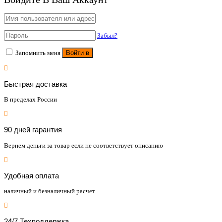
Забыл?
Запомнить меня
Войти в
Быстрая доставка
В пределах России
90 дней гарантия
Вернем деньги за товар если не соответствует описанию
Удобная оплата
наличный и безналичный расчет
24/7 Техподдержка