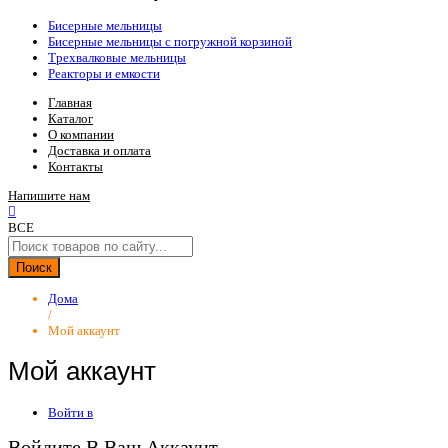
Бисерные мельницы
Бисерные мельницы с погружной корзиной
Трехвалковые мельницы
Реакторы и емкости
Главная
Каталог
О компании
Доставка и оплата
Контакты
Напишите нам
ВСЕ
Поиск
Дома
/
Мой аккаунт
Мой аккаунт
Войти в
Войдите В Ваш Аккаунт